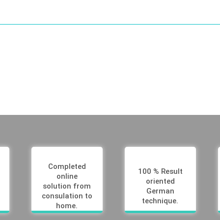
Completed
100 % Result
online
oriented
solution from
German
consulation to
technique.
home.