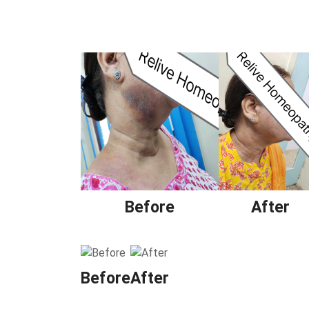
Before
After
Before
After