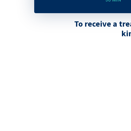
To receive a tr
ki