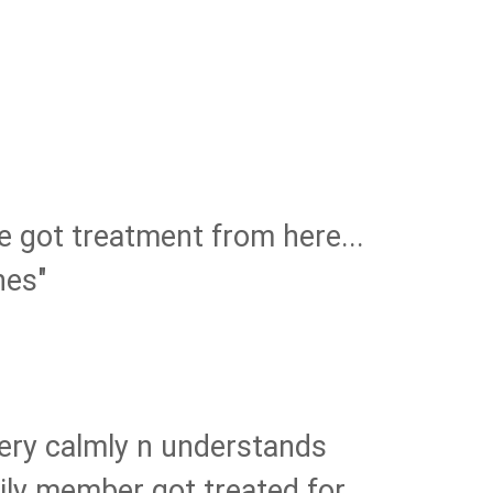
 got treatment from here...
nes"
 very calmly n understands
ily member got treated for