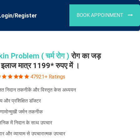
Login/Register
BOOK APPOINMENT
kin Problem ( चर्म रोग )
रोग का जड़
 इलाज मात्र 1199* रुपए में ।
9
47921+ Ratings
्नत निदान तकनीकें और विस्तृत केस अध्ययन
्य और प्रशिक्षित डॉक्टर
णामोन्मुखी जर्मन तकनीक
िनिक में निदान के साथ उपचार
ार और व्यायाम से उपचारात्मक उपचार