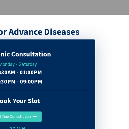
or Advance Diseases
inic Consultation
Monday - Saturday
:30AM - 01:00PM
:30PM - 09:00PM
ook Your Slot
Offline Consultation
30 MIN