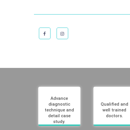
Advance
diagnostic
Qualified and
technique and
well trained
detail case
doctors.
study.